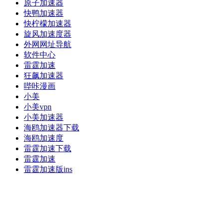
原子加速器
快鸭加速器
快柠檬加速器
旋风加速度器
外网网址导航
软件中心
雷霆加速
狂飙加速器
哔咔漫画
小美
小美vpn
小美加速器
海鸥加速器下载
海鸥加速度
雷霆加速下载
雷霆加速
雷霆加速版ins